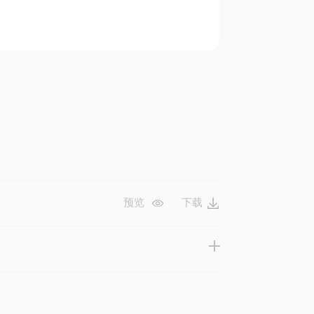
预览
下载