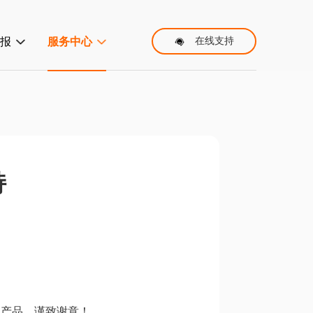
报
服务中心
在线支持
持
马产品，谨致谢意！