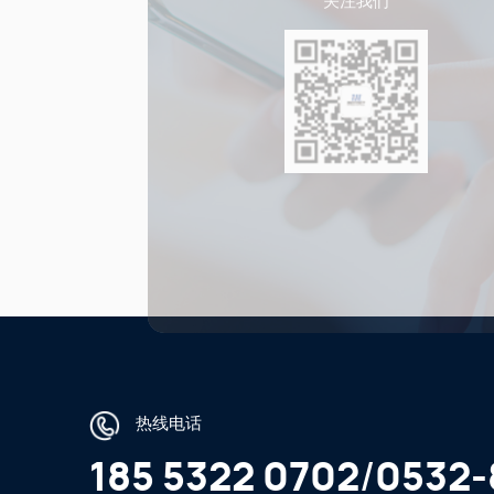
关注我们
热线电话
185 5322 0702
/
0532-