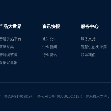
产品大世界
资讯快报
服务中心
智慧供热平台
通知公告
服务支持
室温采集
企业新闻
智慧供热支持库
智能调节阀
行业资讯
联系我们
数据采集器
有
鲁ICP备17019819号
鲁公网安备44030502001115号
网站技术支持：