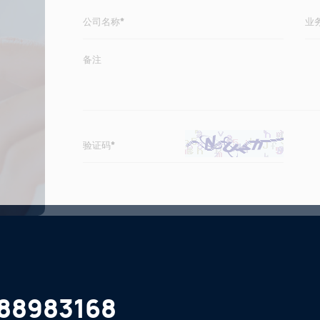
88983168